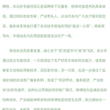
网络，东台的专题培训正是该网络下沉服务、精准对接需求的具体体
现。通过组织农技专家、产业带头人、企业代表与广大农户面对面交
流，服务体系有效打通了农业技术落地应用的“最后一公里”，将政策
导向、市场信息与实用技能直接送达生产一线。
推动农业高质量发展，核心在于“质”的提升与“效”的飞跃。东台市
通过此次专题培训，一方面强化了生产经营主体的内生能力，使其能
够更主动地应用新技术、适应新市场；另一方面，也进一步激活了盐
城全域的农业推广服务机制，形成了“培训带动、服务跟进、产业联
动”的良性循环。这种以点带面的培训推广模式，将继续为盐城农业的
结构优化、产业链延伸和农民持续增收提供坚实支撑，助力描绘出一
幅产业兴、乡村美、农民富的壮丽画卷。