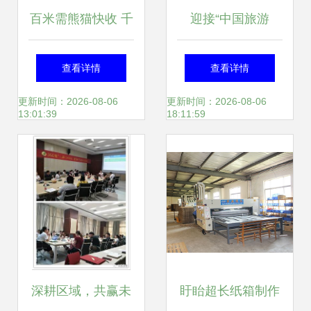
百米需熊猫快收 千
迎接“中国旅游
元启动，物流创业
日”！跟着小编一起
查看详情
查看详情
新机遇——盐城推
打卡美好射阳！
更新时间：2026-08-06
更新时间：2026-08-06
13:01:39
18:11:59
广服务深度解析
深耕区域，共赢未
盱眙超长纸箱制作