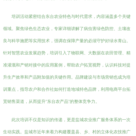
培训活动紧密结合东台农业特色与时代需求，内容涵盖多个关键
领域。聚焦绿色生态农业，专家详细讲解了病虫害绿色防控、土壤改
良与科学施肥等实用技术，强调在保障产量的必须守护好绿水青山。
针对智慧农业发展趋势，培训引入了物联网、大数据在农田管理、精
准灌溉和产销对接中的应用案例，帮助农户拓宽视野，认识科技对提
升生产效率和产品附加值的关键作用。品牌建设与市场营销也成为培
训重点，指导农户和合作社如何打造地域特色品牌，利用电商平台拓
宽销售渠道，从而提升“东台农产品”的整体竞争力。
此次培训不仅是知识的传递，更是盐城农业推广服务体系的一次
生动实践。盐城市近年来着力构建覆盖县、乡、村的立体化农技推广