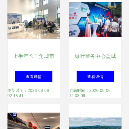
上半年长三角城市
绿叶警务中心盐城
竞合 盐城GDP赶超
店启幕，全国推广
查看详情
查看详情
扬州，宁波紧追南
服务迈入新阶段
更新时间：2026-08-06
更新时间：2026-08-06
02:18:41
12:08:09
京，服务成区域发
展新优势