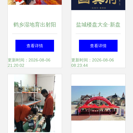
鹤乡湿地育出射阳
盐城楼盘大全·新盘
大米第一个专有"芯
指南 与市民共奏城
查看详情
查看详情
片"，盐城全线推广
市生长旋律
更新时间：2026-08-06
更新时间：2026-08-06
21:20:02
08:23:44
服务体系成形