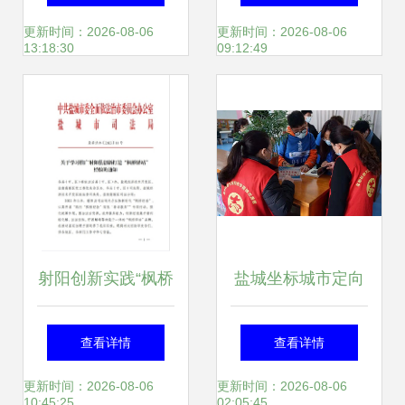
方” 书写美丽中国
全媒体宣传营销活
更新时间：2026-08-06
更新时间：2026-08-06
13:18:30
09:12:49
的“盐城样本”
动入选 盐城推广服
务
射阳创新实践“枫桥
盐城坐标城市定向
经验”模式获盐城市
赛盐都区图书馆赛
查看详情
查看详情
推广
区圆满落幕 助力地
更新时间：2026-08-06
更新时间：2026-08-06
10:45:25
02:05:45