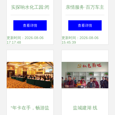
实探响水化工园:闭
亲情服务·百万车主
园细则未定，部分
共荣 | 东风悦达起
查看详情
查看详情
企业分流员工，盐
亚车主回娘家活动
更新时间：2026-08-06
更新时间：2026-08-06
17:17:48
15:45:39
城推广服务新模式
盐城站热招中
“年卡在手，畅游盐
盐城建湖 线