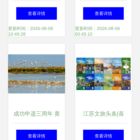
城” 盐城市旅游年
上“云”学 “燃爆”党
查看详情
查看详情
卡建湖推介会助力
群“生活圈” ——盐
更新时间：2026-08-06
更新时间：2026-08-06
10:49:28
00:45:10
全域旅游推广
城推广服务创新实
践
成功申遗三周年 黄
江苏文旅头条|喜
海湿地不负“诗与远
讯!文旅消费推广季
查看详情
查看详情