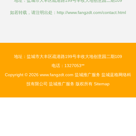
地址：盐城市大丰区疏港路199号丰收大地创意园二期109
如若转载，请注明出处：http://www.fangzdt.com/contact.html
地址：盐城市大丰区疏港路199号丰收大地创意园二期109
电话：1327053**
Copyright © 2026
www.fangzdt.com
盐城推广服务
盐城蓝格网络科
技有限公司
盐城推广服务
版权所有
Sitemap