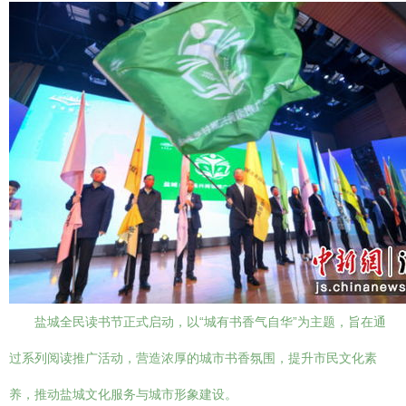
盐城全民读书节正式启动，以“城有书香气自华”为主题，旨在通
过系列阅读推广活动，营造浓厚的城市书香氛围，提升市民文化素
养，推动盐城文化服务与城市形象建设。