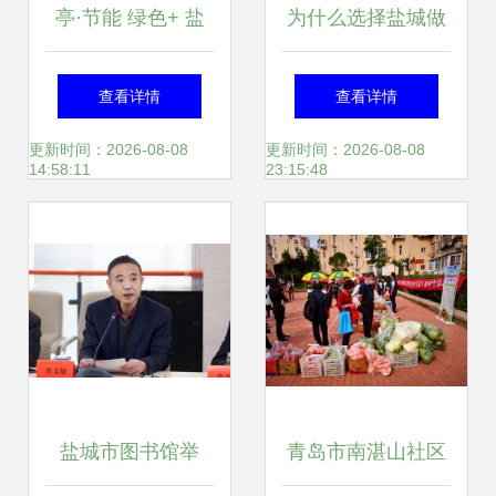
亭·节能 绿色+ 盐
为什么选择盐城做
城市亭湖区以创新
推广？小编带您全
查看详情
查看详情
模式助推节能宣传
面了解盐城推广服
更新时间：2026-08-08
更新时间：2026-08-08
14:58:11
23:15:48
周走深走实
务优势
盐城市图书馆举
青岛市南湛山社区