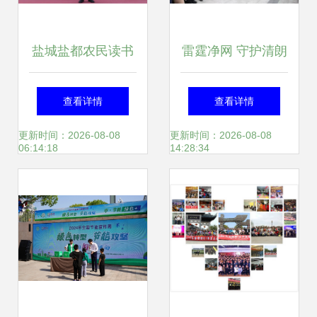
盐城盐都农民读书
雷霆净网 守护清朗
节 以书为媒，赋能
——江苏公布2020
查看详情
查看详情
乡村振兴，让农民
年“扫黄打非”十大
更新时间：2026-08-08
更新时间：2026-08-08
06:14:18
14:28:34
成为阅读舞台的真
典型案件及盐城推
正主角
广服务案例启示