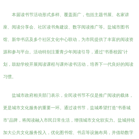
本届读书节活动形式多样、覆盖面广，包括主题书展、名家讲
座、阅读分享会、社区读书角建设、数字阅读推广等。盐城市图书
馆、新华书店及多个社区文化中心联动，为市民提供了丰富的阅读资
源和参与平台。活动特别注重青少年阅读引导，通过“书香校园”计
划，鼓励学校开展阅读课程与课外读书活动，培养下一代良好的阅读
习惯。
盐城市政府相关部门表示，全民读书节不仅是推广阅读的载体，
更是城市文化服务的重要一环。通过读书节，盐城希望打造“书香城
市”品牌，将阅读融入市民日常生活，增强城市文化软实力。盐城持续
加大公共文化服务投入，优化图书馆、书店等设施布局，并借助数字