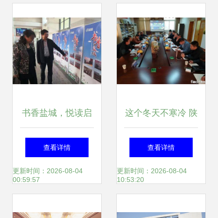
圆满落幕
造魅力，深化服务
理念
书香盐城，悦读启
这个冬天不寒冷 陕
航——第四届书报
汽重卡盐城推广服
查看详情
查看详情
刊“悦”读节启动暨
务点燃市场热情
更新时间：2026-08-04
更新时间：2026-08-04
00:59:57
10:53:20
全民阅读推广服务