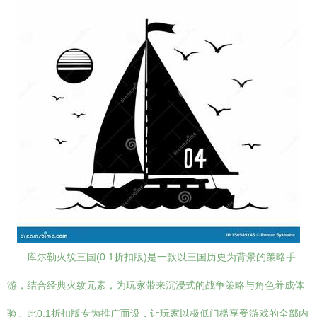
库尔勒火纹三国(0.1折扣版)是一款以三国历史为背景的策略手
游，结合经典火纹元素，为玩家带来沉浸式的战争策略与角色养成体
验。此0.1折扣版专为推广而设，让玩家以极低门槛享受游戏的全部内