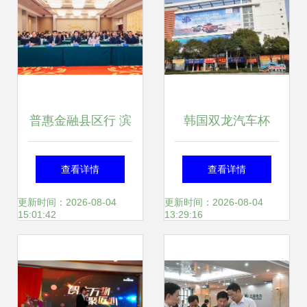
纪实
普惠金融县区行 滨
韩国双龙汽车杯
海专场正式启动 盐
3·15车展宣传攻略
查看详情
查看详情
城深化金融服务乡
强势启动，盐城推
更新时间：2026-08-04
更新时间：2026-08-04
15:01:42
13:29:16
村振兴
广服务全面升级