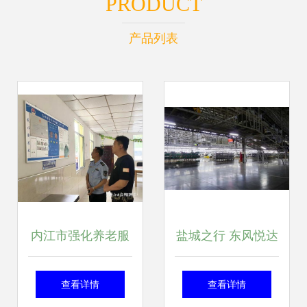
PRODUCT
产品列表
内江市强化养老服
盐城之行 东风悦达
务领域食品安全监
起亚第二工厂参观
查看详情
查看详情