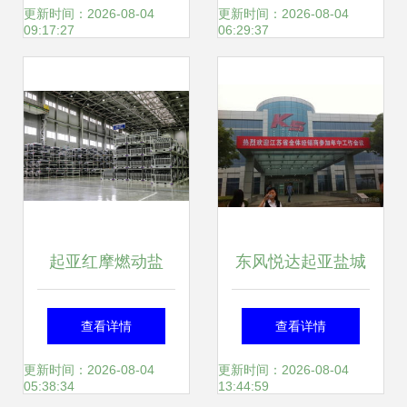
管，盐城经验提供
记与区域服务新体
更新时间：2026-08-04
更新时间：2026-08-04
09:17:27
06:29:37
有益借鉴
验
起亚红摩燃动盐
东风悦达起亚盐城
城，官方车主俱乐
工厂与南京销售本
查看详情
查看详情
部成立暨2019盛典
部参观学习 领略智
更新时间：2026-08-04
更新时间：2026-08-04
05:38:34
13:44:59